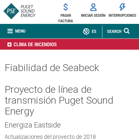
PAGAR
INICIAR SESIÓN
INTERRUPCIONES
FACTURA
MENU
ES
SEARCH
CLIMA DE INCENDIOS
Fiabilidad de Seabeck
Proyecto de línea de
transmisión Puget Sound
Energy
Energiza Eastside
Actualizaciones del proyecto de 2018