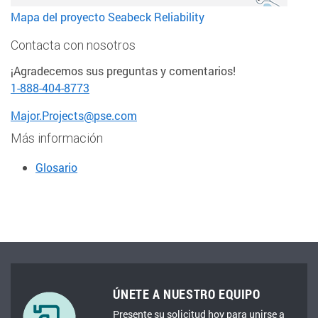
Mapa del proyecto Seabeck Reliability
Contacta con nosotros
¡Agradecemos sus preguntas y comentarios!
1-888-404-8773
Major.Projects@pse.com
Más información
Glosario
ÚNETE A NUESTRO EQUIPO
Presente su solicitud hoy para unirse a