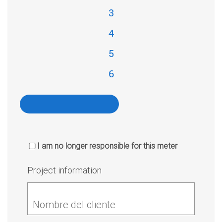
3
4
5
6
I am no longer responsible for this meter
Project information
Nombre del cliente