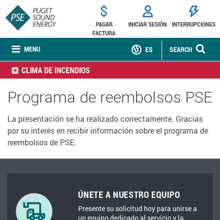
PAGAR
INICIAR SESIÓN
INTERRUPCIONES
FACTURA
MENU
ES
SEARCH
CLIMA DE INCENDIOS
Programa de reembolsos PSE
La presentación se ha realizado correctamente. Gracias
por su interés en recibir información sobre el programa de
reembolsos de PSE.
ÚNETE A NUESTRO EQUIPO
Presente su solicitud hoy para unirse a
un equipo dedicado al servicio y la