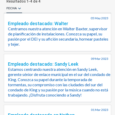
Resultados
1
-
4
de
4
FECHA
05 May 2023
Empleado destacado: Walter
Centramos nuestra atención en Walter Baxter, supervisor
de planificación de instalaciones. Conozca su papel, su
pasión por el DEI y su afición secundaria, hornear pasteles
y tejer.
09 Mar 2023
Empleado destacado: Sandy Leek
Estamos centrando nuestra atención en Sandy Leek,
gerente sénior de enlace municipal en el sur del condado de
King. Conozca su papel durante la temporada de
tormentas, su compromiso con las ciudades del sur del
condado de King y su pasión por la música cuando no está
trabajando. ¡Disfruta conociendo a Sandy!
01 Mar 2023