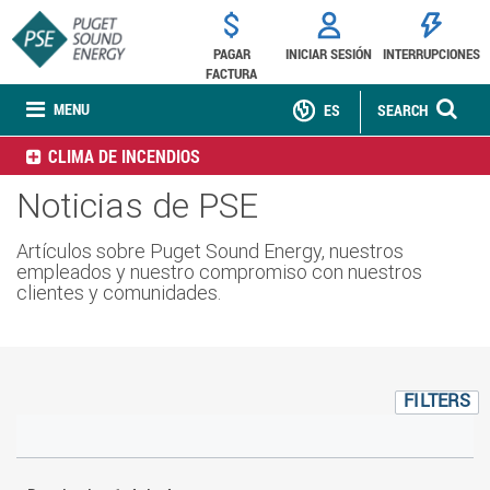
PAGAR
INICIAR SESIÓN
INTERRUPCIONES
FACTURA
MENU
ES
SEARCH
CLIMA DE INCENDIOS
Noticias de PSE
Artículos sobre Puget Sound Energy, nuestros
empleados y nuestro compromiso con nuestros
clientes y comunidades.
FILTERS