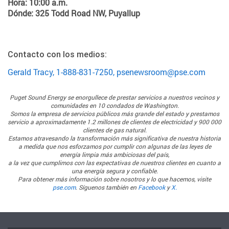
Hora: 10:00 a.m.
Dónde: 325 Todd Road NW, Puyallup
Contacto con los medios:
Gerald Tracy, 1-888-831-7250, psenewsroom@pse.com
Puget Sound Energy
se enorgullece de prestar servicios a nuestros vecinos y
comunidades en 10 condados de Washington.
Somos la empresa de servicios públicos más grande del estado y prestamos
servicio a aproximadamente 1.2 millones de clientes de electricidad y 900 000
clientes de gas natural.
Estamos atravesando la transformación más significativa de nuestra historia
a medida que nos esforzamos por cumplir con algunas de las leyes de
energía limpia más ambiciosas del país,
a la vez que cumplimos con las expectativas de nuestros clientes en cuanto a
una energía segura y confiable.
Para obtener más información sobre nosotros y lo que hacemos, visite
pse.com
. Síguenos también en
Facebook
y
X.