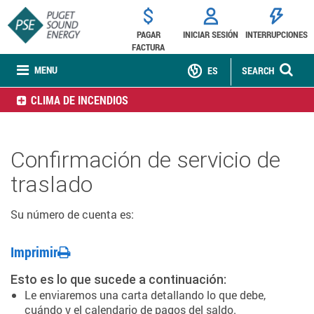
PAGAR
INICIAR SESIÓN
INTERRUPCIONES
FACTURA
MENU
ES
SEARCH
CLIMA DE INCENDIOS
Confirmación de servicio de
traslado
Su número de cuenta es:
Imprimir
Esto es lo que sucede a continuación:
Le enviaremos una carta detallando lo que debe,
cuándo y el calendario de pagos del saldo.