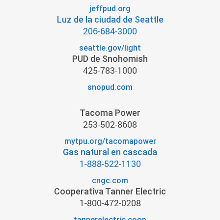
jeffpud.org
Luz de la ciudad de Seattle
206-684-3000
seattle.gov/light
PUD de Snohomish
425-783-1000
snopud.com
Tacoma Power
253-502-8608
mytpu.org/tacomapower
Gas natural en cascada
1-888-522-1130
cngc.com
Cooperativa Tanner Electric
1-800-472-0208
tannerelectric.coop