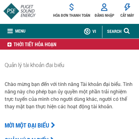
HÓA ĐƠN THANH TOÁN
ĐĂNG NHẬP
CẮT MÁY
MENU
VI
SEARCH
THỜI TIẾT HỎA HOẠN
Quản lý tài khoản đại biểu
Chào mừng bạn đến với tính năng Tài khoản đại biểu. Tính
năng này cho phép bạn ủy quyền một phần trải nghiệm
trực tuyến của mình cho người dùng khác, người có thể
thay mặt bạn thực hiện các hoạt động tài khoản.
MỜI MỘT ĐẠI BIỂU