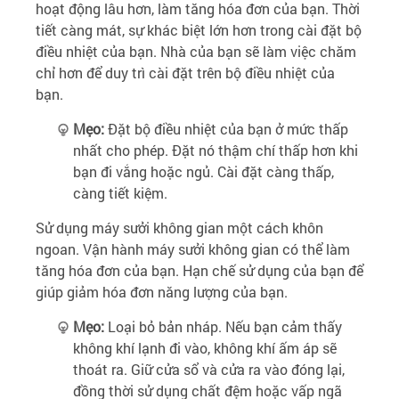
hoạt động lâu hơn, làm tăng hóa đơn của bạn. Thời
tiết càng mát, sự khác biệt lớn hơn trong cài đặt bộ
điều nhiệt của bạn. Nhà của bạn sẽ làm việc chăm
chỉ hơn để duy trì cài đặt trên bộ điều nhiệt của
bạn.
Mẹo:
Đặt bộ điều nhiệt của bạn ở mức thấp
nhất cho phép. Đặt nó thậm chí thấp hơn khi
bạn đi vắng hoặc ngủ. Cài đặt càng thấp,
càng tiết kiệm.
Sử dụng máy sưởi không gian một cách khôn
ngoan. Vận hành máy sưởi không gian có thể làm
tăng hóa đơn của bạn. Hạn chế sử dụng của bạn để
giúp giảm hóa đơn năng lượng của bạn.
Mẹo:
Loại bỏ bản nháp. Nếu bạn cảm thấy
không khí lạnh đi vào, không khí ấm áp sẽ
thoát ra. Giữ cửa sổ và cửa ra vào đóng lại,
đồng thời sử dụng chất đệm hoặc vấp ngã