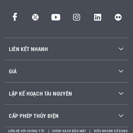
LIÊN KẾT NHANH
GIÁ
LẬP KẾ HOẠCH TÀI NGUYÊN
CẤP PHÉP THỦY ĐIỆN
LIÊN HỆ VỚI CHÚNG TÔI
CHÍNH SÁCH BẢO MẬT
ĐIỀU KHOẢN SỬ DỤNG