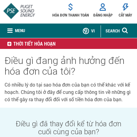
HÓA ĐƠN THANH TOÁN
ĐĂNG NHẬP
CẮT MÁY
MENU
VI
SEARCH
THỜI TIẾT HỎA HOẠN
Điều gì đang ảnh hưởng đến
hóa đơn của tôi?
Có nhiều lý do tại sao hóa đơn của bạn có thể khác với kế
hoạch. Chúng tôi ở đây để cung cấp thông tin về những gì
có thể gây ra thay đổi đối với số tiền hóa đơn của bạn.
Điều gì đã thay đổi kể từ hóa đơn
cuối cùng của bạn?