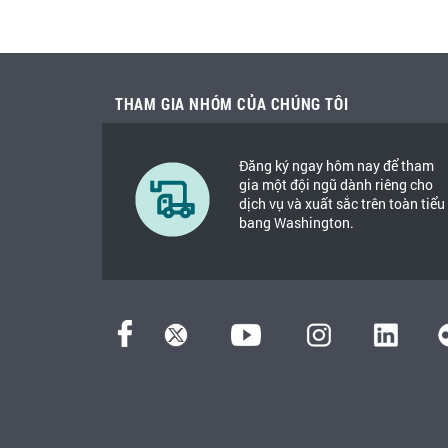
THAM GIA NHÓM CỦA CHÚNG TÔI
Đăng ký ngay hôm nay để tham
gia một đội ngũ dành riêng cho
dịch vụ và xuất sắc trên toàn tiểu
bang Washington.