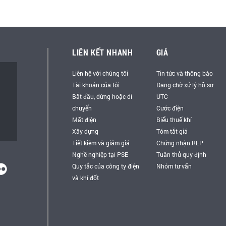
LIÊN KẾT NHANH
GIÁ
Liên hệ với chúng tôi
Tin tức và thông báo
Tài khoản của tôi
Đang chờ xử lý hồ sơ
Bắt đầu, dừng hoặc di
UTC
chuyển
Cước điện
Mất điện
Biểu thuế khí
Xây dựng
Tóm tắt giá
Tiết kiệm và giảm giá
Chứng nhận REP
Nghề nghiệp tại PSE
Tuân thủ quy định
Quy tắc của công ty điện
Nhóm tư vấn
và khí đốt