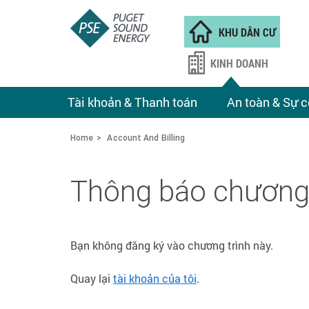
KHU DÂN CƯ
KINH DOANH
Tài khoản & Thanh toán
An toàn & Sự c
Home
Account And Billing
Thông báo chương 
Bạn không đăng ký vào chương trình này.
Quay lại
tài khoản của tôi
.