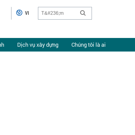
VI
nh
Dịch vụ xây dựng
Chúng tôi là ai