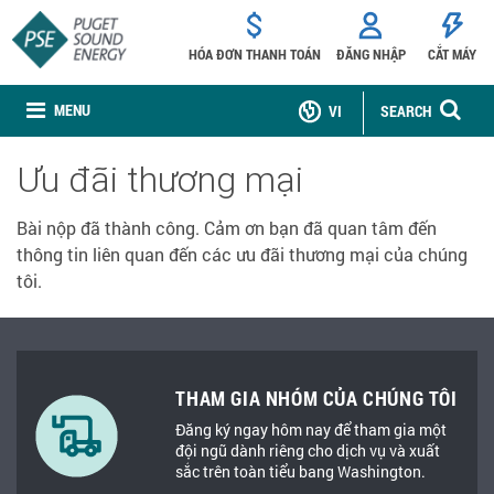
HÓA ĐƠN THANH TOÁN
ĐĂNG NHẬP
CẮT MÁY
MENU
VI
SEARCH
Ưu đãi thương mại
Bài nộp đã thành công. Cảm ơn bạn đã quan tâm đến
thông tin liên quan đến các ưu đãi thương mại của chúng
tôi.
THAM GIA NHÓM CỦA CHÚNG TÔI
Đăng ký ngay hôm nay để tham gia một
đội ngũ dành riêng cho dịch vụ và xuất
sắc trên toàn tiểu bang Washington.