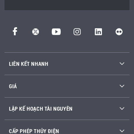
LIÊN KẾT NHANH
GIÁ
LẬP KẾ HOẠCH TÀI NGUYÊN
CẤP PHÉP THỦY ĐIỆN