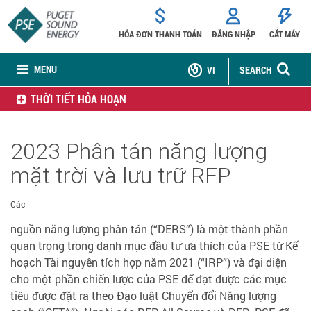
HÓA ĐƠN THANH TOÁN
ĐĂNG NHẬP
CẮT MÁY
MENU
VI
SEARCH
THỜI TIẾT HỎA HOẠN
2023 Phân tán năng lượng
mặt trời và lưu trữ RFP
Các
nguồn năng lượng phân tán (“DERS”) là một thành phần
quan trọng trong danh mục đầu tư ưa thích của PSE từ Kế
hoạch Tài nguyên tích hợp năm 2021 (“IRP”) và đại diện
cho một phần chiến lược của PSE để đạt được các mục
tiêu được đặt ra theo Đạo luật Chuyển đổi Năng lượng