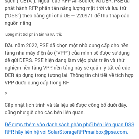
sạch (“CETA”). Ngoài các RFP All-Source và DER, PSE đã
phát hành RFP phân tán năng lượng mặt trời và lưu trữ
(“DSS”) theo bảng ghi chú UE — 220971 để thu thập các
nguồn năng
lượng mặt trời phân tán và lưu trữ.
Đầu năm 2022, PSE đã chọn một nhà cung cấp cho nền
tảng nhà máy điện ảo (“VPP”) của mình sẽ được sử dụng
để gửi DERS. PSE hiện đang làm việc phát triển và thử
nghiệm nền tảng VPP, nền tảng này sẽ quản lý tất cả các
DER áp dụng trong tương lai. Thông tin chi tiết về tích hợp
VPP được cung cấp trong RF
P.
Cập nhật lịch trình và tài liệu sẽ được công bố dưới đây,
cũng như gửi cho các bên liên quan.
Để được thêm vào danh sách phân phối bên liên quan DSS
RFP, hãy liên hệ với SolarStorageRFPmailbox@pse.com.