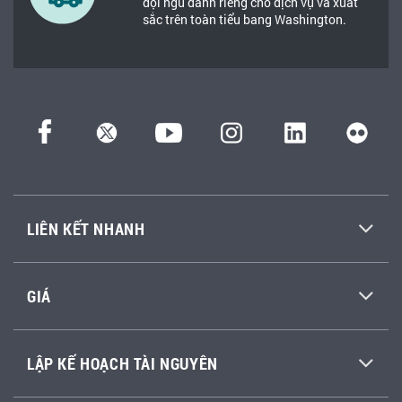
đội ngũ dành riêng cho dịch vụ và xuất
sắc trên toàn tiểu bang Washington.
LIÊN KẾT NHANH
GIÁ
LẬP KẾ HOẠCH TÀI NGUYÊN