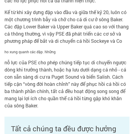
các nỗ lực phục hồi cá đã thành hiện thực.
Kể từ khi xây dựng đập vào đầu và giữa thế kỷ 20, luôn có
một chương trình bẫy và chở cho cá di cư ở sông Baker.
Các đập Lower Baker và Upper Baker quá cao so với thang
cá thông thường, vì vậy PSE đã phát triển các cơ sở và
phương pháp để bắt và di chuyển cá hồi Sockeye và Co
ho xung quanh các đập. Những
nỗ lực của PSE cho phép chúng tiếp tục di chuyển ngược
dòng khi trưởng thành, hoặc hạ lưu dưới dạng cá nhỏ - cá
con sẵn sàng di cư ra Puget Sound và biển Salish. Cách
tiếp cận “vòng đời hoàn chỉnh” này để phục hồi cá hồi có
ba thành phần chính, tất cả đều hoạt động song song để
mang lại lợi ích cho quần thể cá hồi từng gặp khó khăn
của sông Baker.
Tất cả chúng ta đều được hưởng