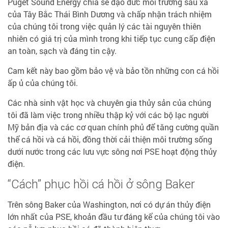
Puget Sound Energy chia sẻ đạo đức môi trường sâu xa
của Tây Bắc Thái Bình Dương và chấp nhận trách nhiệm
của chúng tôi trong việc quản lý các tài nguyên thiên
nhiên có giá trị của mình trong khi tiếp tục cung cấp điện
an toàn, sạch và đáng tin cậy.
Cam kết này bao gồm bảo vệ và bảo tồn những con cá hồi
ấp ủ của chúng tôi.
Các nhà sinh vật học và chuyên gia thủy sản của chúng
tôi đã làm việc trong nhiều thập kỷ với các bộ lạc người
Mỹ bản địa và các cơ quan chính phủ để tăng cường quần
thể cá hồi và cá hồi, đồng thời cải thiện môi trường sống
dưới nước trong các lưu vực sông nơi PSE hoạt động thủy
điện.
“Cách” phục hồi cá hồi ở sông Baker
Trên sông Baker của Washington, nơi có dự án thủy điện
lớn nhất của PSE, khoản đầu tư đáng kể của chúng tôi vào