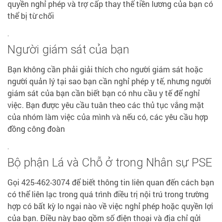
quyền nghỉ phép và trợ cấp thay thế tiền lương của bạn có
thể bị từ chối
.
Người giám sát của bạn
Bạn không cần phải giải thích cho người giám sát hoặc
người quản lý tại sao bạn cần nghỉ phép y tế, nhưng người
giám sát của bạn cần biết bạn có nhu cầu y tế để nghỉ
việc. Bạn được yêu cầu tuân theo các thủ tục vắng mặt
của nhóm làm việc của mình và nếu có, các yêu cầu hợp
đồng công đoàn
.
Bộ phận Lá và Chỗ ở trong Nhân sự PSE
Gọi 425-462-3074 để biết thông tin liên quan đến cách bạn
có thể liên lạc trong quá trình điều trị nội trú trong trường
hợp có bất kỳ lo ngại nào về việc nghỉ phép hoặc quyền lợi
của bạn. Điều này bao gồm số điện thoại và địa chỉ gửi