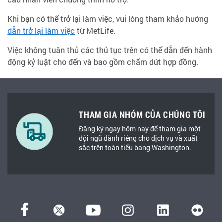
Khi bạn có thể trở lại làm việc, vui lòng tham khảo hướng
dẫn trở lại làm việc
từ MetLife.
Việc không tuân thủ các thủ tục trên có thể dẫn đến hành
động kỷ luật cho đến và bao gồm chấm dứt hợp đồng.
THAM GIA NHÓM CỦA CHÚNG TÔI
Đăng ký ngay hôm nay để tham gia một
đội ngũ dành riêng cho dịch vụ và xuất
sắc trên toàn tiểu bang Washington.