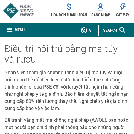
HÓA ĐƠN THANH TOÁN
ĐĂNG NHẬP
CẮT MÁY
MENU
VI
SEARCH
Điều trị nội trú bằng ma túy
và rượu
Nhân viên tham gia chương trình điều trị ma túy và rượu
nội trú có thể đủ điều kiện được bảo hiểm theo chương
trình phúc lợi của PSE đối với khuyết tật ngắn hạn cũng
như nghỉ phép y tế gia đình. Bảo hiểm khuyết tật ngắn hạn
cung cấp 80% tiền lương thay thế. Nghỉ phép y tế gia đình
cung cấp bảo vệ việc làm.
Để tránh vắng mặt mà không nghỉ phép (AWOL), bạn hoặc
một người bạn chỉ định phải thông báo cho những người