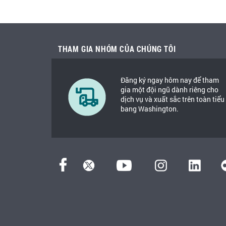
THAM GIA NHÓM CỦA CHÚNG TÔI
Đăng ký ngay hôm nay để tham
gia một đội ngũ dành riêng cho
dịch vụ và xuất sắc trên toàn tiểu
bang Washington.