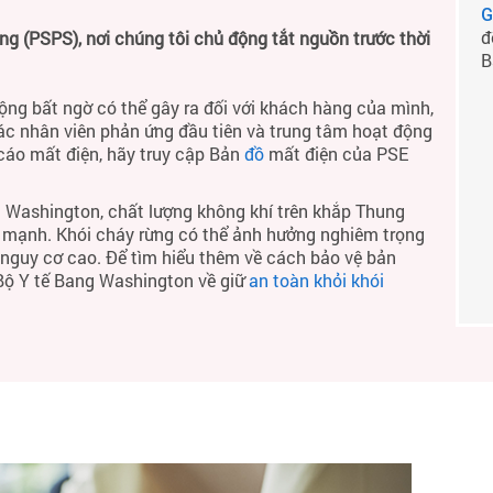
G
đ
 (PSPS), nơi chúng tôi chủ động tắt nguồn trước thời
B
ộng bất ngờ có thể gây ra đối với khách hàng của mình,
ác nhân viên phản ứng đầu tiên và trung tâm hoạt động
 cáo mất điện, hãy truy cập Bản
đồ
mất điện của PSE
 Washington, chất lượng không khí trên khắp Thung
h mạnh. Khói cháy rừng có thể ảnh hưởng nghiêm trọng
ó nguy cơ cao. Để tìm hiểu thêm về cách bảo vệ bản
 Bộ Y tế Bang Washington về giữ
an toàn khỏi khói