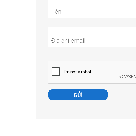
Tên
Địa chỉ email