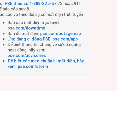
73 hoặc 911
ọi PSE theo số
1-888-225-57
ể báo cáo sự cố.
áo cáo và theo dõi sự cố mất điện trực tuyến
Báo cáo mất điện trực tuyến:
pse.com/downtime
Bản đồ mất điện:
pse.com/outagemap
Ứng dụng di động PSE: pse.com/app
Để biết thông tin chung về sự cố ngừng
hoạt động, hãy xem:
pse.com/advisories
Để biết các mẹo chuẩn bị mất điện, hãy
xem: pse.com/storm