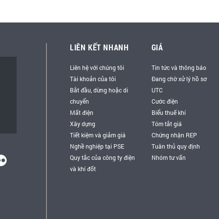
LIÊN KẾT NHANH
GIÁ
Liên hệ với chúng tôi
Tin tức và thông báo
Tài khoản của tôi
Đang chờ xử lý hồ sơ
Bắt đầu, dừng hoặc di
UTC
chuyển
Cước điện
Mất điện
Biểu thuế khí
Xây dựng
Tóm tắt giá
Tiết kiệm và giảm giá
Chứng nhận REP
Nghề nghiệp tại PSE
Tuân thủ quy định
Quy tắc của công ty điện
Nhóm tư vấn
và khí đốt