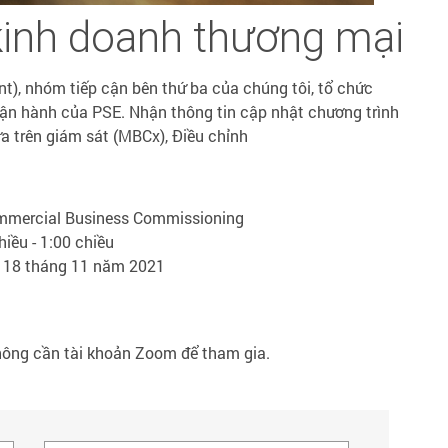
kinh doanh thương mại
t), nhóm tiếp cận bên thứ ba của chúng tôi, tổ chức
vận hành của PSE. Nhận thông tin cập nhật chương trình
a trên giám sát (MBCx), Điều chỉnh
mmercial Business Commissioning
hiều - 1:00 chiều
 18 tháng 11 năm 2021
hông cần tài khoản Zoom để tham gia.