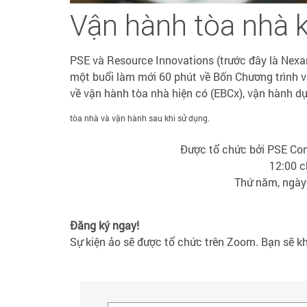
Vận hành tòa nhà 
PSE và Resource Innovations (trước đây là Nexan
một buổi làm mới 60 phút về Bốn Chương trình 
về vận hành tòa nhà hiện có (EBCx), vận hành dự
tòa nhà và vận hành sau khi sử dụng.
Được tổ chức bởi PSE Co
12:00 c
Thứ năm, ngày
Đăng ký ngay!
Sự kiện ảo sẽ được tổ chức trên Zoom. Bạn sẽ k