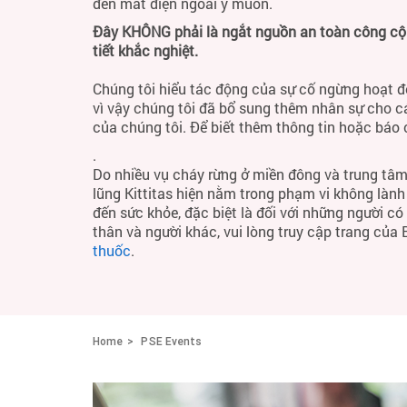
đến mất điện ngoài ý muốn.
Đây KHÔNG phải là ngắt nguồn an toàn công cộng
tiết khắc nghiệt.
Chúng tôi hiểu tác động của sự cố ngừng hoạt đ
vì vậy chúng tôi đã bổ sung thêm nhân sự cho c
của chúng tôi. Để biết thêm thông tin hoặc báo
.
Do nhiều vụ cháy rừng ở miền đông và trung tâm
lũng Kittitas hiện nằm trong phạm vi không làn
đến sức khỏe, đặc biệt là đối với những người c
thân và người khác, vui lòng truy cập trang của
thuốc
.
Home
PSE Events