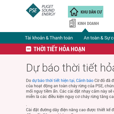
KHU DÂN CƯ
KINH DOANH
Tài khoản & Thanh toán
An toàn & Sự c
THỜI TIẾT HỎA HOẠN
Dự báo thời tiết h
Do
dự báo thời tiết hiện tại, Cảnh báo
Cờ đỏ đã đ
của hoạt động an toàn cháy rừng của PSE, chún
mối nguy tiềm ẩn. Các cài đặt nhạy cảm này sẽ 
miễn là các điều kiện nguy cơ cháy rừng tăng ca
.
Cài đặt đường dây điện nâng cao được thiết kế 