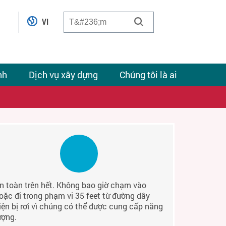
VI
nh
Dịch vụ xây dựng
Chúng tôi là ai
n toàn trên hết. Không bao giờ chạm vào
oặc đi trong phạm vi 35 feet từ đường dây
iện bị rơi vì chúng có thể được cung cấp năng
ượng.