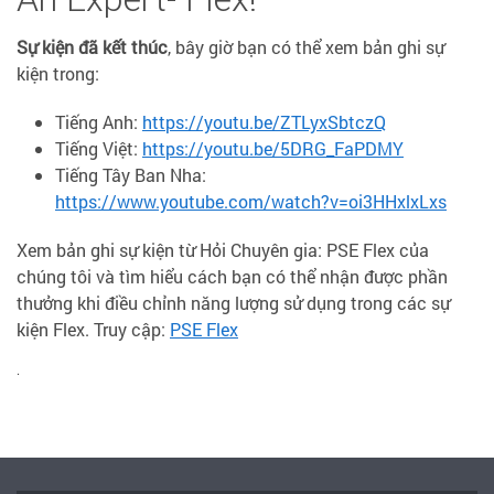
Sự kiện đã kết thúc
, bây giờ bạn có thể xem bản ghi sự
kiện trong:
Tiếng Anh:
https://youtu.be/ZTLyxSbtczQ
Tiếng Việt:
https://youtu.be/5DRG_FaPDMY
Tiếng Tây Ban Nha:
https://www.youtube.com/watch?v=oi3HHxlxLxs
Xem bản ghi sự kiện từ Hỏi Chuyên gia: PSE Flex của
chúng tôi và tìm hiểu cách bạn có thể nhận được phần
thưởng khi điều chỉnh năng lượng sử dụng trong các sự
kiện Flex. Truy cập:
PSE Flex
.