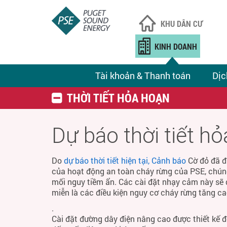
KHU DÂN CƯ
KINH DOANH
Tài khoản & Thanh toán
Dịc
THỜI TIẾT HỎA HOẠN
Dự báo thời tiết h
Do
dự báo thời tiết hiện tại, Cảnh báo
Cờ đỏ đã đ
của hoạt động an toàn cháy rừng của PSE, chún
mối nguy tiềm ẩn. Các cài đặt nhạy cảm này sẽ 
miễn là các điều kiện nguy cơ cháy rừng tăng ca
.
Cài đặt đường dây điện nâng cao được thiết kế 