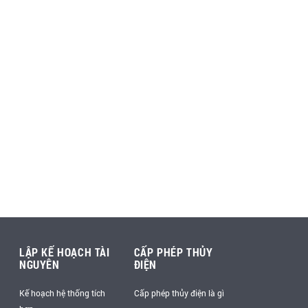
LẬP KẾ HOẠCH TÀI
CẤP PHÉP THỦY
NGUYÊN
ĐIỆN
Kế hoạch hệ thống tích
Cấp phép thủy điện là gì