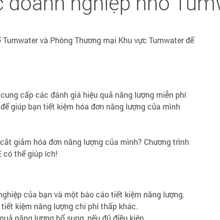
c doanh nghiệp nhỏ Tum
hố Tumwater và Phòng Thương mại Khu vực Tumwater để
n cung cấp các đánh giá hiệu quả năng lượng miễn phí
để giúp bạn tiết kiệm hóa đơn năng lượng của mình
 cắt giảm hóa đơn năng lượng của mình? Chương trình
có thể giúp ích!
nghiệp của bạn và một báo cáo tiết kiệm năng lượng.
iết kiệm năng lượng chi phí thấp khác.
quả năng lượng bổ sung, nếu đủ điều kiện.