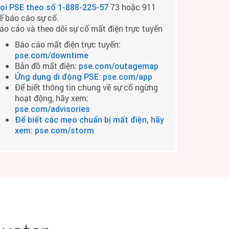
73 hoặc 911
ọi PSE theo số
1-888-225-57
ể báo cáo sự cố.
áo cáo và theo dõi sự cố mất điện trực tuyến
Báo cáo mất điện trực tuyến:
pse.com/downtime
Bản đồ mất điện:
pse.com/outagemap
Ứng dụng di động PSE: pse.com/app
Để biết thông tin chung về sự cố ngừng
hoạt động, hãy xem:
pse.com/advisories
Để biết các mẹo chuẩn bị mất điện, hãy
xem: pse.com/storm