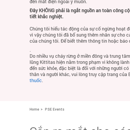
đến mất điện ngoài ý muốn.
Đây KHÔNG phải là ngắt nguồn an toàn công cộng
tiết khắc nghiệt.
Chúng tôi hiểu tác động của sự cố ngừng hoạt đ
vì vậy chúng tôi đã bổ sung thêm nhân sự cho c
của chúng tôi. Để biết thêm thông tin hoặc báo
.
Do nhiều vụ cháy rừng ở miền đông và trung tâm
lũng Kittitas hiện nằm trong phạm vi không làn
đến sức khỏe, đặc biệt là đối với những người c
thân và người khác, vui lòng truy cập trang của
thuốc
.
Home
PSE Events