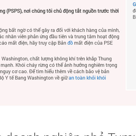
G
đ
 (PSPS), nơi chúng tôi chủ động tắt nguồn trước thời
B
ộng bất ngờ có thể gây ra đối với khách hàng của mình,
ác nhân viên phản ứng đầu tiên và trung tâm hoạt động
 cáo mất điện, hãy truy cập Bản
đồ
mất điện của PSE
 Washington, chất lượng không khí trên khắp Thung
h mạnh. Khói cháy rừng có thể ảnh hưởng nghiêm trọng
ó nguy cơ cao. Để tìm hiểu thêm về cách bảo vệ bản
 Bộ Y tế Bang Washington về giữ
an toàn khỏi khói