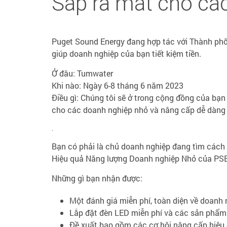
Sắp ra mắt cho cá
Puget Sound Energy đang hợp tác với Thành p
giúp doanh nghiệp của bạn tiết kiệm tiền.
Ở đâu: Tumwater
Khi nào: Ngày 6-8 tháng 6 năm 2023
Điều gì: Chúng tôi sẽ ở trong cộng đồng của bạ
cho các doanh nghiệp nhỏ và nâng cấp dễ dàng 
.
Bạn có phải là chủ doanh nghiệp đang tìm cách
Hiệu quả Năng lượng Doanh nghiệp Nhỏ của PSE 
Những gì bạn nhận được:
Một đánh giá miễn phí, toàn diện về doanh 
Lắp đặt đèn LED miễn phí và các sản phẩm t
Đề xuất bao gồm các cơ hội nâng cấp hiệu 