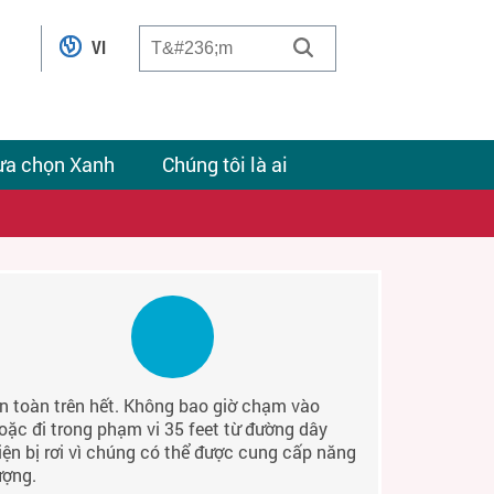
VI
ựa chọn Xanh
Chúng tôi là ai
n toàn trên hết. Không bao giờ chạm vào
oặc đi trong phạm vi 35 feet từ đường dây
iện bị rơi vì chúng có thể được cung cấp năng
ượng.