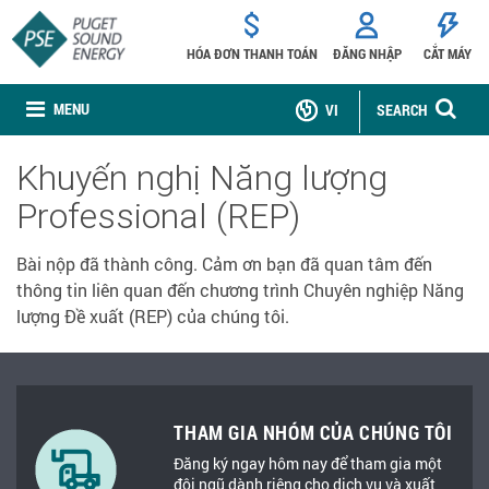
HÓA ĐƠN THANH TOÁN
ĐĂNG NHẬP
CẮT MÁY
MENU
VI
SEARCH
Khuyến nghị Năng lượng
Professional (REP)
Bài nộp đã thành công. Cảm ơn bạn đã quan tâm đến
thông tin liên quan đến chương trình Chuyên nghiệp Năng
lượng Đề xuất (REP) của chúng tôi.
THAM GIA NHÓM CỦA CHÚNG TÔI
Đăng ký ngay hôm nay để tham gia một
đội ngũ dành riêng cho dịch vụ và xuất