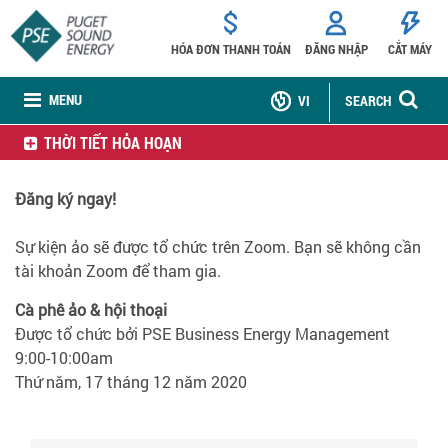
HÓA ĐƠN THANH TOÁN
ĐĂNG NHẬP
CẮT MÁY
MENU
VI
SEARCH
THỜI TIẾT HỎA HOẠN
Đăng ký ngay!
Sự kiện ảo sẽ được tổ chức trên Zoom. Bạn sẽ không cần
tài khoản Zoom để tham gia.
Cà phê ảo & hội thoại
Được tổ chức bởi PSE Business Energy Management
9:00-10:00am
Thứ năm, 17 tháng 12 năm 2020