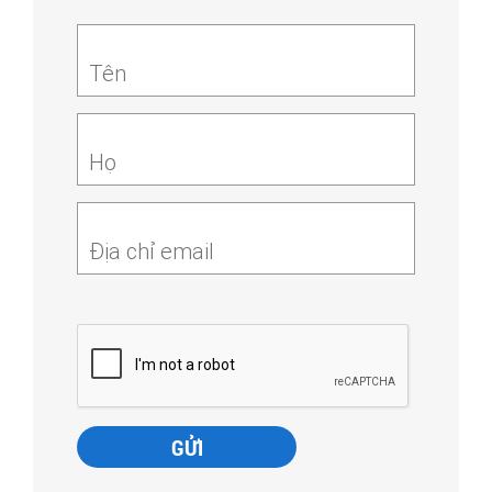
Tên
Họ
Địa chỉ email