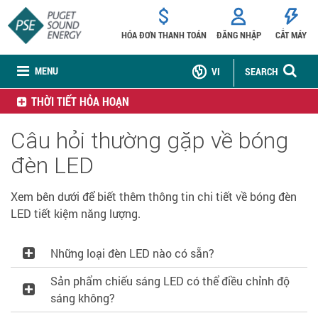
HÓA ĐƠN THANH TOÁN
ĐĂNG NHẬP
CẮT MÁY
MENU
VI
SEARCH
THỜI TIẾT HỎA HOẠN
Câu hỏi thường gặp về bóng
đèn LED
Xem bên dưới để biết thêm thông tin chi tiết về bóng đèn
LED tiết kiệm năng lượng.
Những loại đèn LED nào có sẵn?
Sản phẩm chiếu sáng LED có thể điều chỉnh độ
sáng không?