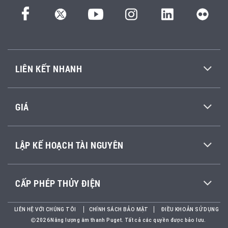
LIÊN KẾT NHANH
GIÁ
LẬP KẾ HOẠCH TÀI NGUYÊN
CẤP PHÉP THỦY ĐIỆN
LIÊN HỆ VỚI CHÚNG TÔI
CHÍNH SÁCH BẢO MẬT
ĐIỀU KHOẢN SỬ DỤNG
2026Năng lượng âm thanh Puget. Tất cả các quyền được bảo lưu.