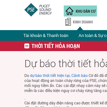
KHU DÂN CƯ
KINH DOANH
Tài khoản & Thanh toán
An toàn & Sự c
THỜI TIẾT HỎA HOẠN
Dự báo thời tiết h
Do
dự báo thời tiết hiện tại, Cảnh báo
Cờ đỏ đã đ
của hoạt động an toàn cháy rừng của PSE, chún
mối nguy tiềm ẩn. Các cài đặt nhạy cảm này sẽ 
miễn là các điều kiện nguy cơ cháy rừng tăng ca
.
Cài đặt đường dây điện nâng cao được thiết kế 