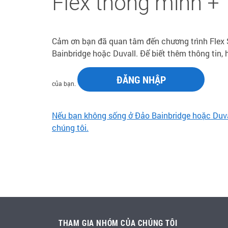
Flex thông minh +
Cảm ơn bạn đã quan tâm đến chương trình Flex
Bainbridge hoặc Duvall. Để biết thêm thông tin
ĐĂNG NHẬP
của bạn.
Nếu bạn không sống ở Đảo Bainbridge hoặc Duval
chúng tôi.
THAM GIA NHÓM CỦA CHÚNG TÔI