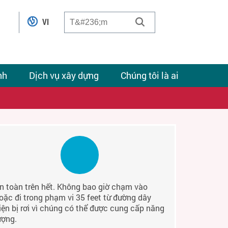
VI
nh
Dịch vụ xây dựng
Chúng tôi là ai
n toàn trên hết. Không bao giờ chạm vào
oặc đi trong phạm vi 35 feet từ đường dây
iện bị rơi vì chúng có thể được cung cấp năng
ượng.