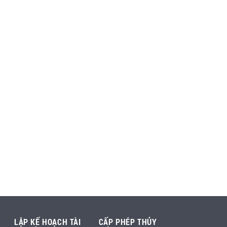
LẬP KẾ HOẠCH TÀI
CẤP PHÉP THỦY