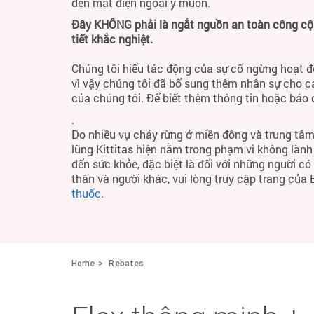
đến mất điện ngoài ý muốn.
Đây KHÔNG phải là ngắt nguồn an toàn công cộng
tiết khắc nghiệt.
Chúng tôi hiểu tác động của sự cố ngừng hoạt đ
vì vậy chúng tôi đã bổ sung thêm nhân sự cho c
của chúng tôi. Để biết thêm thông tin hoặc báo
.
Do nhiều vụ cháy rừng ở miền đông và trung tâm
lũng Kittitas hiện nằm trong phạm vi không làn
đến sức khỏe, đặc biệt là đối với những người c
thân và người khác, vui lòng truy cập trang của
thuốc
.
Home
Rebates