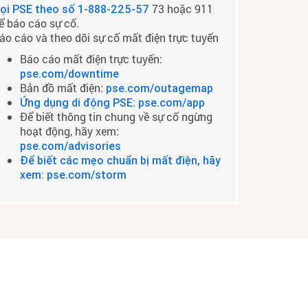
73 hoặc 911
ọi PSE theo số
1-888-225-57
ể báo cáo sự cố.
áo cáo và theo dõi sự cố mất điện trực tuyến
Báo cáo mất điện trực tuyến:
pse.com/downtime
Bản đồ mất điện:
pse.com/outagemap
Ứng dụng di động PSE: pse.com/app
Để biết thông tin chung về sự cố ngừng
hoạt động, hãy xem:
pse.com/advisories
Để biết các mẹo chuẩn bị mất điện, hãy
xem: pse.com/storm