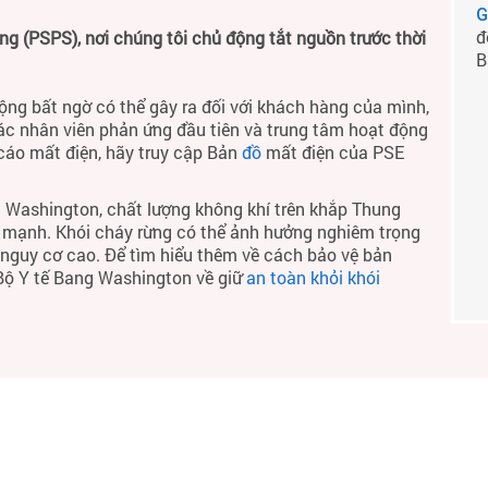
G
đ
 (PSPS), nơi chúng tôi chủ động tắt nguồn trước thời
B
ộng bất ngờ có thể gây ra đối với khách hàng của mình,
ác nhân viên phản ứng đầu tiên và trung tâm hoạt động
 cáo mất điện, hãy truy cập Bản
đồ
mất điện của PSE
 Washington, chất lượng không khí trên khắp Thung
h mạnh. Khói cháy rừng có thể ảnh hưởng nghiêm trọng
ó nguy cơ cao. Để tìm hiểu thêm về cách bảo vệ bản
 Bộ Y tế Bang Washington về giữ
an toàn khỏi khói