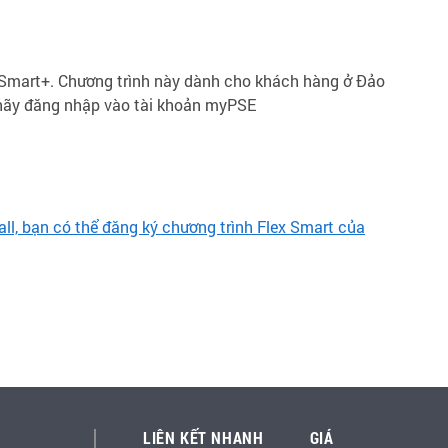
 Smart+. Chương trình này dành cho khách hàng ở Đảo
, hãy đăng nhập vào tài khoản myPSE
l, bạn có thể đăng ký chương trình Flex Smart của
LIÊN KẾT NHANH
GIÁ