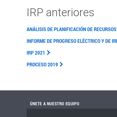
Home
IRP
IRP anteriores
ANÁLISIS DE PLANIFICACIÓN DE RECURSOS
INFORME DE PROGRESO ELÉCTRICO Y DE IR
IRP 2021
PROCESO 2019
ÚNETE A NUESTRO EQUIPO