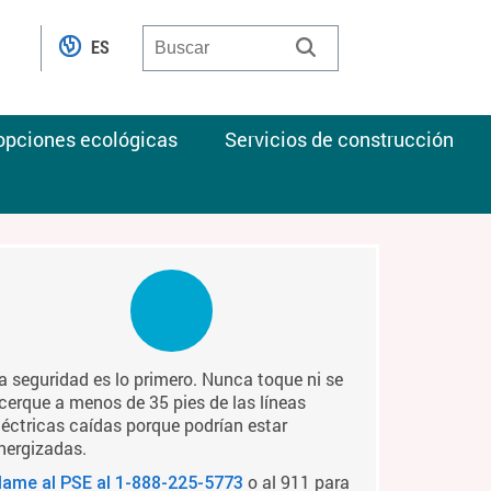
ES
 opciones ecológicas
Servicios de construcción
a seguridad es lo primero. Nunca toque ni se
cerque a menos de 35 pies de las líneas
léctricas caídas porque podrían estar
nergizadas.
o al 911 para
lame al PSE al
1-888-225-5773