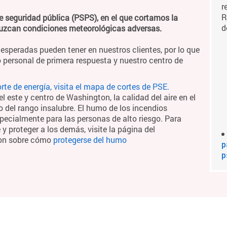
r
R
e seguridad pública (PSPS), en el que cortamos la
d
duzcan condiciones meteorológicas adversas.
esperadas pueden tener en nuestros clientes, por lo que
 personal de primera respuesta y nuestro centro de
te de energía, visita el mapa de cortes de PSE.
 este y centro de Washington, la calidad del aire en el
o del rango insalubre. El humo de los incendios
pecialmente para las personas de alto riesgo. Para
 proteger a los demás, visite la página del
ton sobre cómo
protegerse del humo
p
p