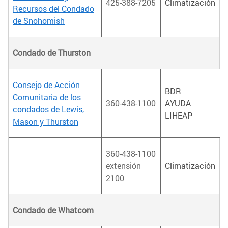
425-388-7205
Climatización
Recursos del Condado
de Snohomish
Condado de Thurston
Consejo de Acción
BDR
Comunitaria de los
360-438-1100
AYUDA
condados de Lewis,
LIHEAP
Mason y Thurston
360-438-1100
extensión
Climatización
2100
Condado de Whatcom