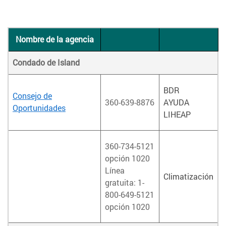
Nombre de la agencia
Condado de Island
BDR
Consejo de
360-639-8876
AYUDA
Oportunidades
LIHEAP
360-734-5121
opción 1020
Línea
Climatización
gratuita: 1-
800-649-5121
opción 1020