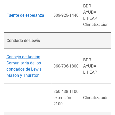
BDR
AYUDA
Fuente de esperanza
509-925-1448
LIHEAP
Climatización
Condado de Lewis
Consejo de Acción
BDR
Comunitaria de los
360-736-1800
AYUDA
condados de Lewis,
LIHEAP
Mason y Thurston
360-438-1100
extensión
Climatización
2100