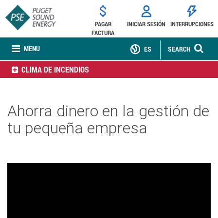
PAGAR
INICIAR SESIÓN
INTERRUPCIONES
FACTURA
MENU
ES
SEARCH
CLIMA DE INCENDIOS
Ahorra dinero en la gestión de
tu pequeña empresa