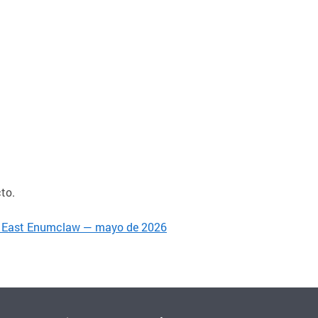
to.
de East Enumclaw — mayo de 2026