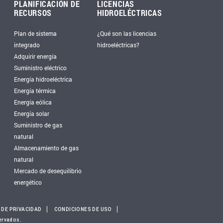
PLANIFICACIÓN DE
LICENCIAS
RECURSOS
HIDROELÉCTRICAS
Plan de sistema
¿Qué son las licencias
integrado
hidroeléctricas?
Adquirir energía
Suministro eléctrico
Energía hidroeléctrica
Energía térmica
Energía eólica
Energía solar
Suministro de gas
natural
Almacenamiento de gas
natural
Mercado de desequilibrio
energético
 DE PRIVACIDAD
CONDICIONES DE USO
ervados.