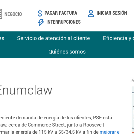
PAGAR FACTURA
INICIAR SESIÓN
NEGOCIO
INTERRUPCIONES
es
Servicio de atención al cliente
Eficiencia y
Quiénes somos
 Enumclaw
reciente demanda de energía de los clientes, PSE está
w, cerca de Commerce Street, junto a Roosevelt
rmar la energía de 115 kV a 55/34,5 kV a fin de
mejorar el