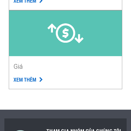
XEM THÊM
Giá
XEM THÊM