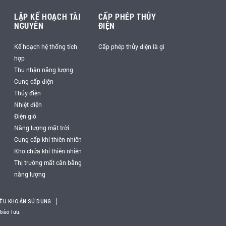
LẬP KẾ HOẠCH TÀI
CẤP PHÉP THỦY
NGUYÊN
ĐIỆN
Kế hoạch hệ thống tích
Cấp phép thủy điện là gì
hợp
Thu nhận năng lượng
Cung cấp điện
Thủy điện
Nhiệt điện
Điện gió
Năng lượng mặt trời
Cung cấp khí thiên nhiên
Kho chứa khí thiên nhiên
Thị trường mất cân bằng
năng lượng
IỀU KHOẢN SỬ DỤNG
bảo lưu.