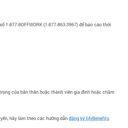
o số 1-877-8OFFWORK (1-877-863-3967) để báo cáo thời
trọng của bản thân hoặc thành viên gia đình hoặc chăm
tuyến, hãy làm theo các hướng dẫn
đăng ký MyBenefits