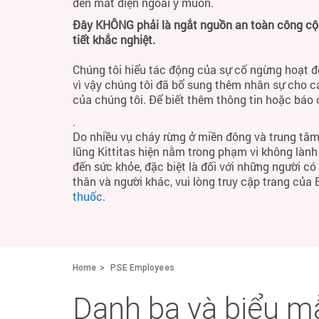
đến mất điện ngoài ý muốn.
Đây KHÔNG phải là ngắt nguồn an toàn công cộng
tiết khắc nghiệt.
Chúng tôi hiểu tác động của sự cố ngừng hoạt đ
vì vậy chúng tôi đã bổ sung thêm nhân sự cho c
của chúng tôi. Để biết thêm thông tin hoặc báo
.
Do nhiều vụ cháy rừng ở miền đông và trung tâm
lũng Kittitas hiện nằm trong phạm vi không làn
đến sức khỏe, đặc biệt là đối với những người c
thân và người khác, vui lòng truy cập trang của
thuốc
.
Home
PSE Employees
Danh bạ và biểu m