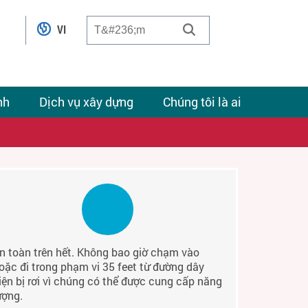
VI
nh
Dịch vụ xây dựng
Chúng tôi là ai
n toàn trên hết. Không bao giờ chạm vào
oặc đi trong phạm vi 35 feet từ đường dây
iện bị rơi vì chúng có thể được cung cấp năng
ượng.