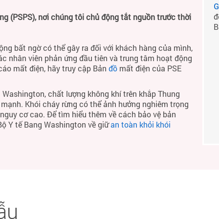
G
đ
 (PSPS), nơi chúng tôi chủ động tắt nguồn trước thời
B
ộng bất ngờ có thể gây ra đối với khách hàng của mình,
ác nhân viên phản ứng đầu tiên và trung tâm hoạt động
 cáo mất điện, hãy truy cập Bản
đồ
mất điện của PSE
 Washington, chất lượng không khí trên khắp Thung
h mạnh. Khói cháy rừng có thể ảnh hưởng nghiêm trọng
ó nguy cơ cao. Để tìm hiểu thêm về cách bảo vệ bản
 Bộ Y tế Bang Washington về giữ
an toàn khỏi khói
ẫu