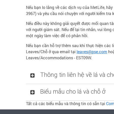
Nếu bạn lo lắng về các dịch vụ của MetLife, hã
3967) và yêu cầu nói chuyện với người kiểm tra 
Nếu điều này không giải quyết được mối quan tâ
với người giám sát. Nếu để lại tin nhắn, vui lòng
một ngày làm việc để có phản hồi.
Nếu bạn cần hỗ trợ thêm sau khi thực hiện các l
Leaves/Chỗ ở qua email tại
leaves@pse.com
hoặ
Leaves/Accommodations - EST09W.
Thông tin liên hệ về lá và ch
Biểu mẫu cho lá và chỗ ở
Tất cả các biểu mẫu và thông tin có sẵn tại
Comp