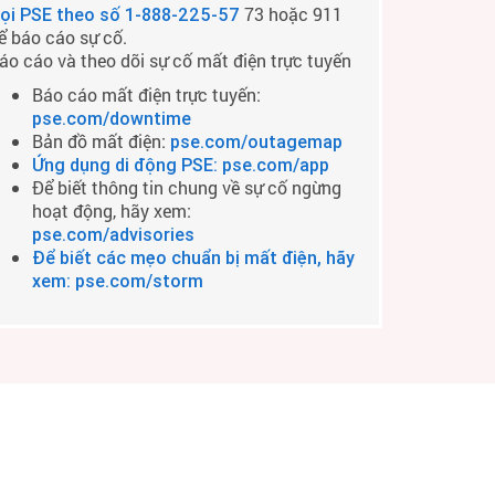
73 hoặc 911
ọi PSE theo số
1-888-225-57
ể báo cáo sự cố.
áo cáo và theo dõi sự cố mất điện trực tuyến
Báo cáo mất điện trực tuyến:
pse.com/downtime
Bản đồ mất điện:
pse.com/outagemap
Ứng dụng di động PSE: pse.com/app
Để biết thông tin chung về sự cố ngừng
hoạt động, hãy xem:
pse.com/advisories
Để biết các mẹo chuẩn bị mất điện, hãy
xem: pse.com/storm