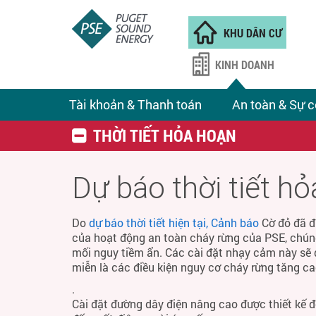
KHU DÂN CƯ
KINH DOANH
Tài khoản & Thanh toán
An toàn & Sự c
THỜI TIẾT HỎA HOẠN
Dự báo thời tiết h
Do
dự báo thời tiết hiện tại, Cảnh báo
Cờ đỏ đã đ
của hoạt động an toàn cháy rừng của PSE, chún
mối nguy tiềm ẩn. Các cài đặt nhạy cảm này sẽ 
miễn là các điều kiện nguy cơ cháy rừng tăng ca
.
Cài đặt đường dây điện nâng cao được thiết kế 