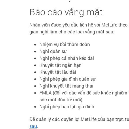
Báo cáo vắng mặt
Nhân viên được yêu cầu liên hệ với MetLife the
gian nghỉ làm cho các loại vắng mặt sau:
Nhiệm vụ bồi thẩm đoàn
Nghỉ quân sự
Nghỉ phép cá nhân kéo dài
Khuyết tật ngắn hạn
Khuyết tật lâu dài
Nghỉ phép gia đình quân sự
Nghỉ khuyết tật mang thai
FMLA (đối với các vấn đề sức khỏe nghiêm 
sóc một đứa trẻ mới)
Nghỉ phép bạo lực gia đình
Để quản lý các quyền lợi MetLife của bạn trực 
sau
.