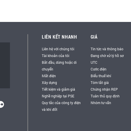
LIÊN KẾT NHANH
GIÁ
Liên hệ với chúng tôi
Tin tức và thông báo
Tài khoản của tôi
Đang chờ xử lý hồ sơ
Bắt đầu, dừng hoặc di
UTC
chuyển
Cước điện
Mất điện
Biểu thuế khí
Xây dựng
Tóm tắt giá
Tiết kiệm và giảm giá
Chứng nhận REP
Nghề nghiệp tại PSE
Tuân thủ quy định
Quy tắc của công ty điện
Nhóm tư vấn
và khí đốt