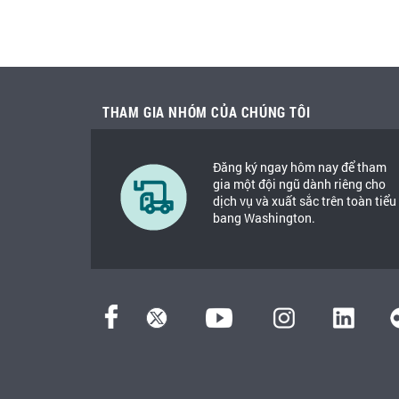
THAM GIA NHÓM CỦA CHÚNG TÔI
Đăng ký ngay hôm nay để tham
gia một đội ngũ dành riêng cho
dịch vụ và xuất sắc trên toàn tiểu
bang Washington.