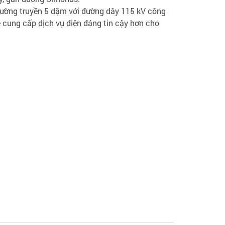
đường truyền 5 dặm với đường dây 115 kV công
ẽ cung cấp dịch vụ điện đáng tin cậy hơn cho