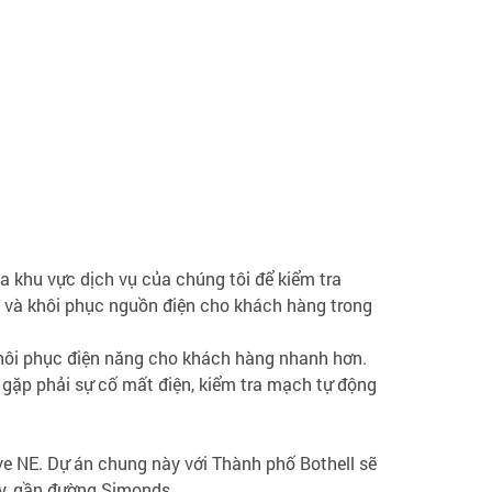
a khu vực dịch vụ của chúng tôi để kiểm tra
g và khôi phục nguồn điện cho khách hàng trong
khôi phục điện năng cho khách hàng nhanh hơn.
 gặp phải sự cố mất điện, kiểm tra mạch tự động
e NE. Dự án chung này với Thành phố Bothell sẽ
ay, gần đường Simonds.