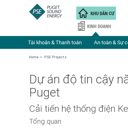
KHU DÂN CƯ
KINH DOANH
Tài khoản & Thanh toán
An toàn & Sự c
Home
PSE Projects
Dự án độ tin cậy 
Puget
Cải tiến hệ thống điện 
Tổng quan