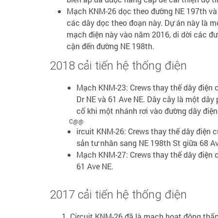
Mạch KNM-26 dọc theo đường NE 197th và 6
các dây dọc theo đoạn này. Dự án này là m
mạch điện này vào năm 2016, di dời các đư
cận đến đường NE 198th.
2018 cải tiến hệ thống điện
Mạch KNM-23: Crews thay thế dây điện 
Dr NE và 61 Ave NE. Dây cây là một dây 
cố khi một nhánh rơi vào đường dây điện
C@@
ircuit KNM-26: Crews thay thế dây điện c
sản tư nhân sang NE 198th St giữa 68 A
Mạch KNM-27: Crews thay thế dây điện c
61 Ave NE.
2017 cải tiến hệ thống điện
Circuit KNM-26 đã là mạch hoạt động thấp