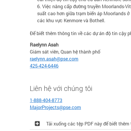
Việc nâng cấp đường truyền Moorlands-Vit
suất cao hơn giữa trạm biến áp Moorlands ở K
các khu vực Kenmore và Bothell.
Để biết thêm thông tin về các dự án độ tin cậy p
Raelynn Asah
Giám sát viên, Quan hệ thành phố
raelynn.asah@pse.com
425-424-6446
Liên hệ với chúng tôi
1-888-404-8773
MajorProjects@pse.com
Tải xuống các tệp PDF này để biết thêm 