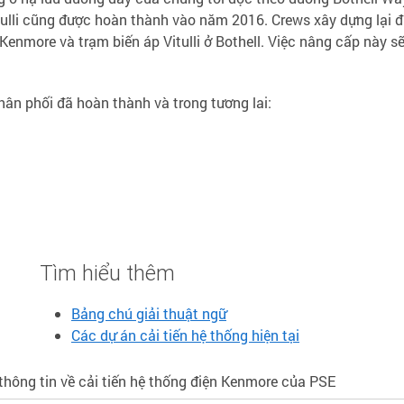
ulli cũng được hoàn thành vào năm 2016. Crews xây dựng lại 
enmore và trạm biến áp Vitulli ở Bothell. Việc nâng cấp này s
hân phối đã hoàn thành và trong tương lai:
Tìm hiểu thêm
Bảng chú giải thuật ngữ
Các dự án cải tiến hệ thống hiện tại
thông tin về cải tiến hệ thống điện Kenmore của PSE