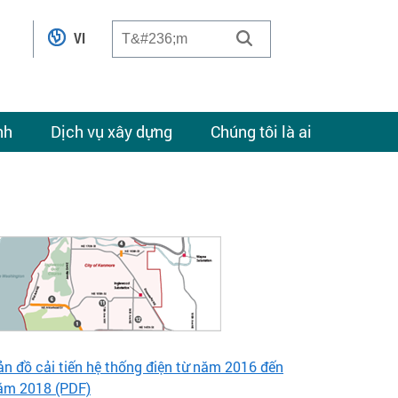
VI
nh
Dịch vụ xây dựng
Chúng tôi là ai
ản đồ cải tiến hệ thống điện từ năm 2016 đến
ăm 2018 (PDF)