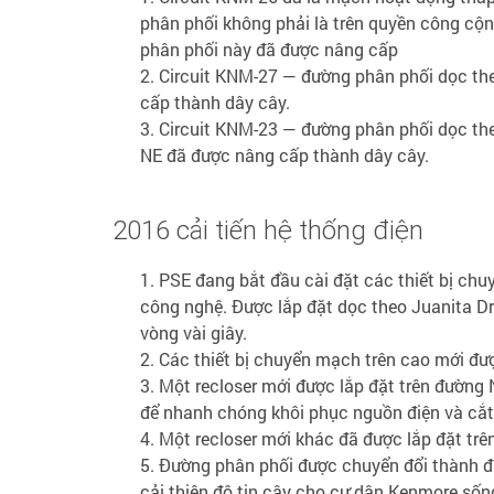
phân phối không phải là trên quyền công cộn
phân phối này đã được nâng cấp
Circuit KNM-27 — đường phân phối dọc th
cấp thành dây cây.
Circuit KNM-23 — đường phân phối dọc the
NE đã được nâng cấp thành dây cây.
2016 cải tiến hệ thống điện
PSE đang bắt đầu cài đặt các thiết bị chu
công nghệ. Được lắp đặt dọc theo Juanita D
vòng vài giây.
Các thiết bị chuyển mạch trên cao mới đư
Một recloser mới được lắp đặt trên đường
để nhanh chóng khôi phục nguồn điện và cắt
Một recloser mới khác đã được lắp đặt trê
Đường phân phối được chuyển đổi thành đ
cải thiện độ tin cậy cho cư dân Kenmore số