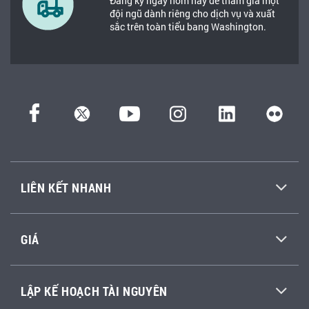
Đăng ký ngay hôm nay để tham gia một
đội ngũ dành riêng cho dịch vụ và xuất
sắc trên toàn tiểu bang Washington.
LIÊN KẾT NHANH
GIÁ
LẬP KẾ HOẠCH TÀI NGUYÊN