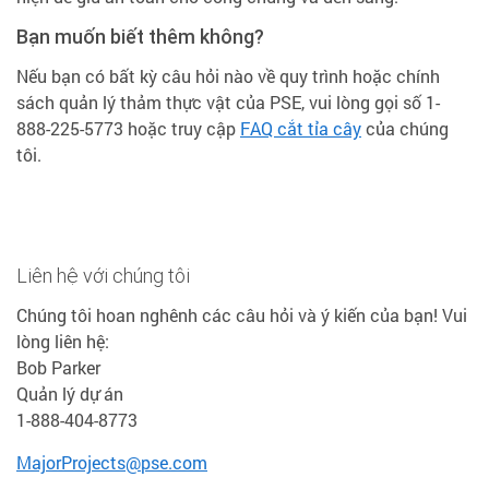
Bạn muốn biết thêm không?
Nếu bạn có bất kỳ câu hỏi nào về quy trình hoặc chính
sách quản lý thảm thực vật của PSE, vui lòng gọi số 1-
888-225-5773 hoặc truy cập
FAQ cắt tỉa cây
của chúng
tôi.
Liên hệ với chúng tôi
Chúng tôi hoan nghênh các câu hỏi và ý kiến của bạn! Vui
lòng liên hệ:
Bob Parker
Quản lý dự án
1-888-404-8773
MajorProjects@pse.com