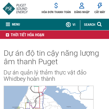
HÓA ĐƠN THANH TOÁN
ĐĂNG NHẬP
CẮT MÁY
MENU
VI
SEARCH
THỜI TIẾT HỎA HOẠN
Dự án độ tin cậy năng lượng
âm thanh Puget
Dự án quản lý thảm thực vật đảo
Whidbey hoàn thành