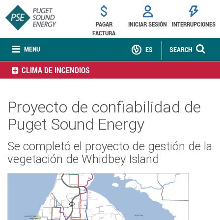
PAGAR
INICIAR SESIÓN
INTERRUPCIONES
FACTURA
MENU
ES
SEARCH
CLIMA DE INCENDIOS
Proyecto de confiabilidad de
Puget Sound Energy
Se completó el proyecto de gestión de la
vegetación de Whidbey Island