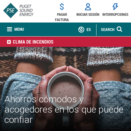
PAGAR
INICIAR SESIÓN
INTERRUPCIONES
FACTURA
MENU
ES
SEARCH
CLIMA DE INCENDIOS
Ahorros cómodos y
acogedores en los que puede
confiar