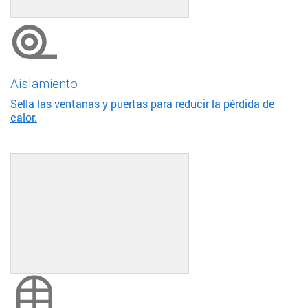
Aislamiento
Sella las ventanas y puertas para reducir la pérdida de
calor.