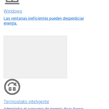
Windows
Las ventanas ineficientes pueden desperdiciar
energía.
Termostato inteligente
Administra el consumo de energía de tu hogar.