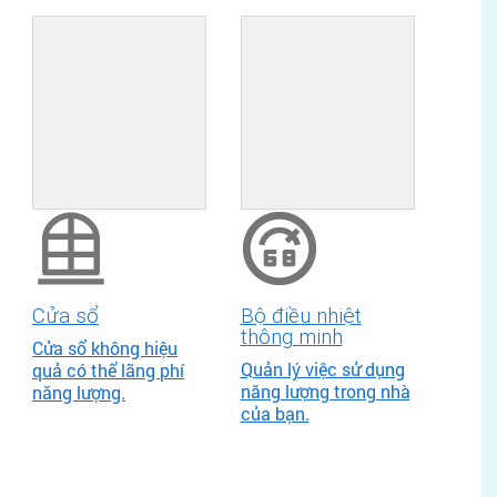
Cửa sổ
Bộ điều nhiệt
thông minh
Cửa sổ không hiệu
Quản lý việc sử dụng
quả có thể lãng phí
năng lượng trong nhà
năng lượng.
của bạn.