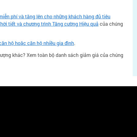
iễn phí và tăng lên cho những khách hàng đủ tiêu
Thời tiết và chương trình Tăng cường Hiệu quả
của chúng
căn hộ hoặc căn hộ nhiều gia đình
.
 lượng khác? Xem toàn bộ danh sách giảm giá của chúng