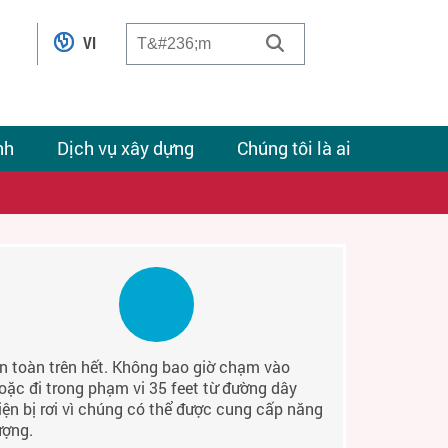
VI
nh
Dịch vụ xây dựng
Chúng tôi là ai
n toàn trên hết. Không bao giờ chạm vào
oặc đi trong phạm vi 35 feet từ đường dây
iện bị rơi vì chúng có thể được cung cấp năng
ượng.