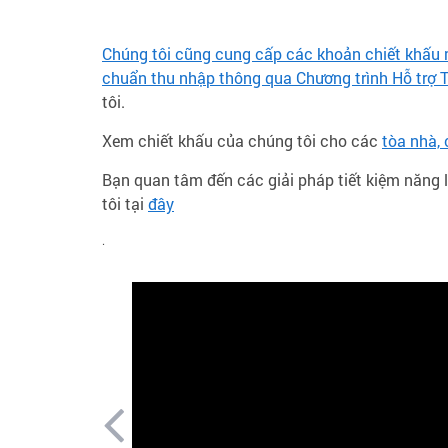
Chúng tôi cũng cung cấp các khoản chiết khấu m
chuẩn thu nhập thông qua Chương trình Hỗ
trợ 
tôi.
Xem chiết khấu của chúng tôi cho các
tòa nhà, 
Bạn quan tâm đến các giải pháp tiết kiệm năng
tôi tại
đây
.