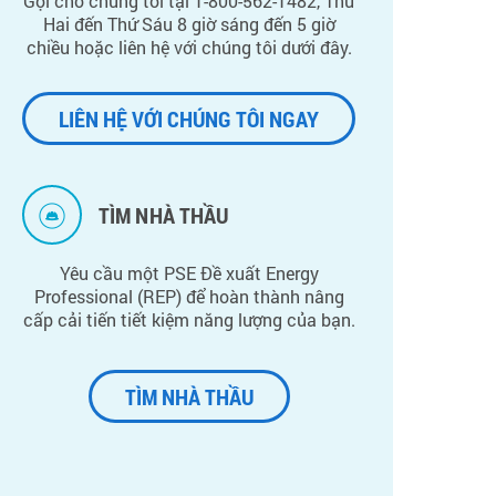
Gọi cho chúng tôi tại 1-800-562-1482, Thứ
Hai đến Thứ Sáu 8 giờ sáng đến 5 giờ
chiều hoặc liên hệ với chúng tôi dưới đây.
LIÊN HỆ VỚI CHÚNG TÔI NGAY
TÌM NHÀ THẦU
Yêu cầu một PSE Đề xuất Energy
Professional (REP) để hoàn thành nâng
cấp cải tiến tiết kiệm năng lượng của bạn.
TÌM NHÀ THẦU