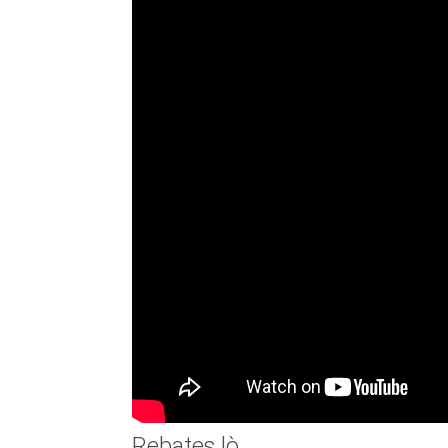
Rebates lò