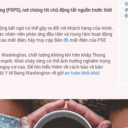
G
đ
 (PSPS), nơi chúng tôi chủ động tắt nguồn trước thời
B
ộng bất ngờ có thể gây ra đối với khách hàng của mình,
ác nhân viên phản ứng đầu tiên và trung tâm hoạt động
 cáo mất điện, hãy truy cập Bản
đồ
mất điện của PSE
 Washington, chất lượng không khí trên khắp Thung
h mạnh. Khói cháy rừng có thể ảnh hưởng nghiêm trọng
ó nguy cơ cao. Để tìm hiểu thêm về cách bảo vệ bản
 Bộ Y tế Bang Washington về giữ
an toàn khỏi khói