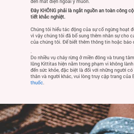
đến mất điện ngoài ý muốn.
Đây KHÔNG phải là ngắt nguồn an toàn công cộng
tiết khắc nghiệt.
Chúng tôi hiểu tác động của sự cố ngừng hoạt đ
vì vậy chúng tôi đã bổ sung thêm nhân sự cho c
của chúng tôi. Để biết thêm thông tin hoặc báo
.
Do nhiều vụ cháy rừng ở miền đông và trung tâm
lũng Kittitas hiện nằm trong phạm vi không làn
đến sức khỏe, đặc biệt là đối với những người c
thân và người khác, vui lòng truy cập trang của
thuốc
.