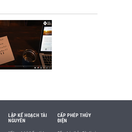
LẬP KẾ HOẠCH TÀI
CẤP PHÉP THỦY
NGUYÊN
ĐIỆN