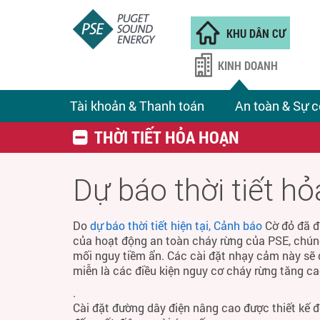
KHU DÂN CƯ
KINH DOANH
Tài khoản & Thanh toán
An toàn & Sự c
THỜI TIẾT HỎA HOẠN
Dự báo thời tiết h
Do
dự báo thời tiết hiện tại, Cảnh báo
Cờ đỏ đã đ
của hoạt động an toàn cháy rừng của PSE, chún
mối nguy tiềm ẩn. Các cài đặt nhạy cảm này sẽ 
miễn là các điều kiện nguy cơ cháy rừng tăng ca
.
Cài đặt đường dây điện nâng cao được thiết kế 