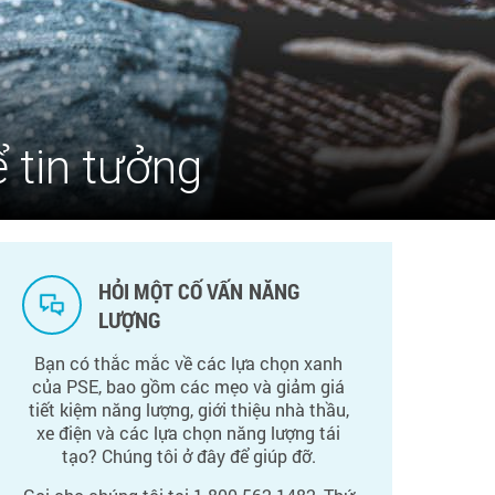
 tin tưởng
HỎI MỘT CỐ VẤN NĂNG
LƯỢNG
Bạn có thắc mắc về các lựa chọn xanh
của PSE, bao gồm các mẹo và giảm giá
tiết kiệm năng lượng, giới thiệu nhà thầu,
xe điện và các lựa chọn năng lượng tái
tạo? Chúng tôi ở đây để giúp đỡ.